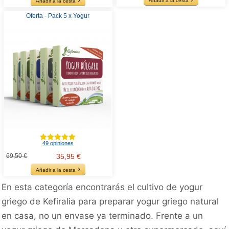
Añadir a la cesta
Añadir a la cesta
Oferta - Pack 5 x Yogur
49 opiniones
69,50 €
35,95 €
Añadir a la cesta
En esta categoría encontrarás el cultivo de yogur
griego de Kefiralia para preparar yogur griego natural
en casa, no un envase ya terminado. Frente a un