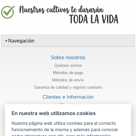
Navegación
Sobre nosotros
Quiénes somos
Métodos de pago
Métodos de envío
Garantía de calidad y registro sanitario
Clientes e Información
Mi cuenta
Estado de mi pedido
En nuestra web utilizamos cookies
Información
Nuestra página web utiliza cookies para el correcto
funcionamiento de la misma y además para conocer
Política de privacidad
como interactuas con ella, para más información