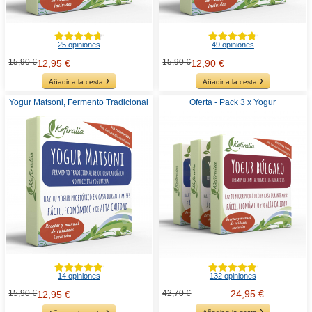
25 opiniones
49 opiniones
15,90 €
15,90 €
12,95 €
12,90 €
Añadir a la cesta
Añadir a la cesta
Yogur Matsoni, Fermento Tradicional
Oferta - Pack 3 x Yogur
14 opiniones
132 opiniones
15,90 €
42,70 €
24,95 €
12,95 €