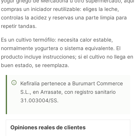
yogur griego de Mercadona u otro supermercado, aquí
compras un iniciador reutilizable: eliges la leche,
controlas la acidez y reservas una parte limpia para
repetir tandas.
Es un cultivo termófilo: necesita calor estable,
normalmente yogurtera o sistema equivalente. El
producto incluye instrucciones; si el cultivo no llega en
buen estado, se reemplaza.
Kefiralia pertenece a Burumart Commerce
S.L., en Arrasate, con registro sanitario
31.003004/SS.
Opiniones reales de clientes