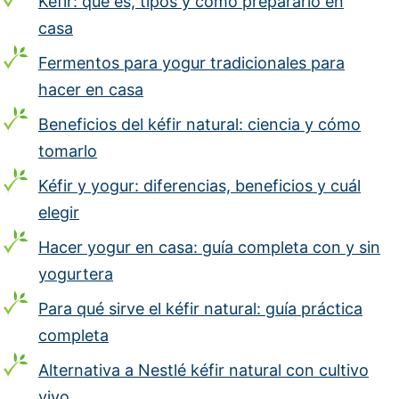
Kéfir: qué es, tipos y cómo prepararlo en
casa
Fermentos para yogur tradicionales para
hacer en casa
Beneficios del kéfir natural: ciencia y cómo
tomarlo
Kéfir y yogur: diferencias, beneficios y cuál
elegir
Hacer yogur en casa: guía completa con y sin
yogurtera
Para qué sirve el kéfir natural: guía práctica
completa
Alternativa a Nestlé kéfir natural con cultivo
vivo