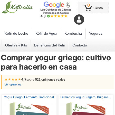
0
Cesta
Kéfir de Leche
Kéfir de Agua
Kombucha
Yogures
Ofertas y Kits
Beneficios del Kéfir
Contacto
Comprar yogur griego: cultivo
para hacerlo en casa
4.7
★★★★★
sobre
521 opiniones reales
Ver opiniones
Yogur Griego, Fermento Tradicional
Fermentos Yogur Búlgaro: Búlgaros Fermento Tradicional