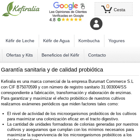
0
Cesta
Kéfir de Leche
Kéfir de Agua
Kombucha
Yogures
Ofertas y Kits
Beneficios del Kéfir
Contacto
Garantía sanitaria y de calidad probiótica
Kefiralia es una marca comercial de la empresa Burumart Commerce S.L
con CIF B75070599 y con número de registro sanitario 31.003004/SS
correspondiente a fabricación, transformación y elaboración de enzimas.
Para garantizar y maximizar el efecto probiótico de nuestros cultivos
realizamos exámenes periódicos que miden factores tales como:
El nivel de actividad de los microorganismos probióticos de los cultivos
para maximizar una colonización eficaz en el tracto digestivo.
La cantidad de unidades formadoras de colonias generadas por nuestros
cultivos y asegurarnos que cumplan con los mínimos necesarios para
maximizar la supervivencia de los microorganismos probióticos a los