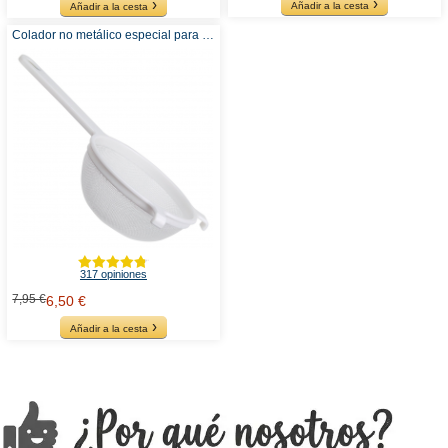
Añadir a la cesta
Añadir a la cesta
Colador no metálico especial para Kéfir
317 opiniones
7,95 €
6,50 €
Añadir a la cesta