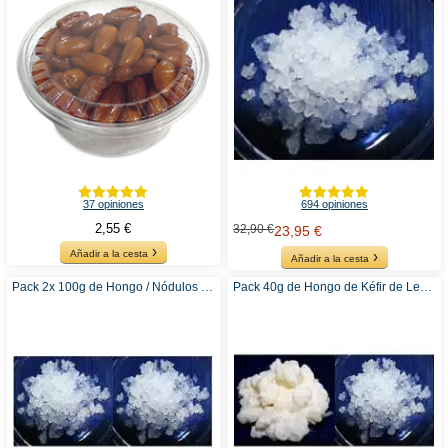
37 opiniones
694 opiniones
2,55 €
32,90 €
23,95 €
Añadir a la cesta
Añadir a la cesta
Pack 2x 100g de Hongo / Nódulos de Kéfir de Agua
Pack 40g de Hongo de Kéfir de Leche + 100g de Hongo de Kéfir de Agua