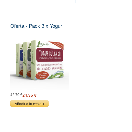
Oferta - Pack 3 x Yogur
42,70 €
24,95 €
Añadir a la cesta