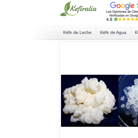
Kéfir de Leche
Kéfir de Agua
K