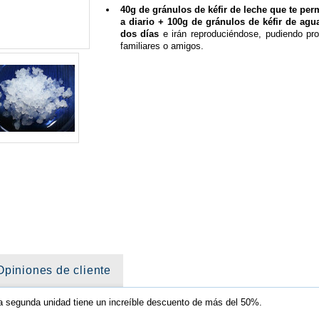
40g de gránulos de kéfir de leche que te perm
a diario + 100g de gránulos de kéfir de agu
dos días
e irán reproduciéndose, pudiendo pro
familiares o amigos.
Opiniones de cliente
la segunda unidad tiene un increíble descuento de más del 50%.