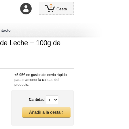
0
Cesta
ntacto
 de Leche + 100g de
+5,95€ en gastos de envío rápido
para mantener la calidad del
producto.
Cantidad
Añadir a la cesta