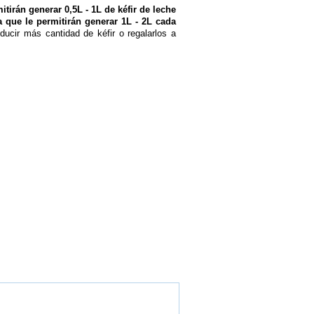
itirán generar 0,5L - 1L de kéfir de leche
a que le permitirán generar 1L - 2L cada
ducir más cantidad de kéfir o regalarlos a