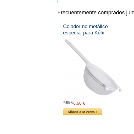
Frecuentemente comprados jun
Colador no metálico
especial para Kéfir
7,95 €
6,50 €
Añadir a la cesta