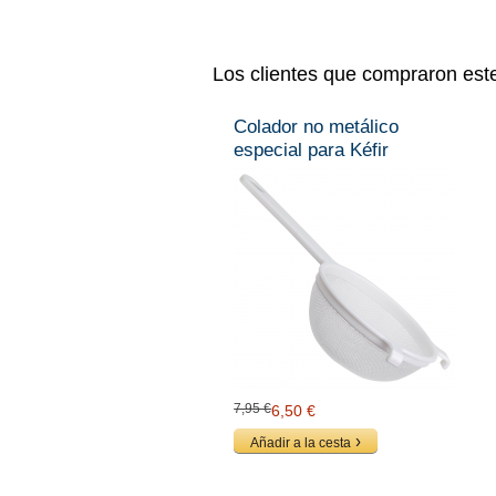
Los clientes que compraron est
Colador no metálico
especial para Kéfir
7,95 €
6,50 €
Añadir a la cesta