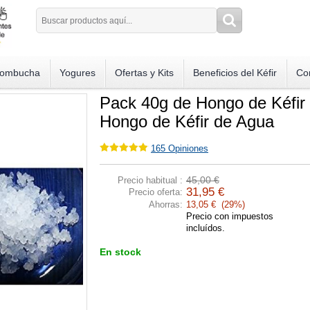
ombucha
Yogures
Ofertas y Kits
Beneficios del Kéfir
Co
Pack 40g de Hongo de Kéfir
Hongo de Kéfir de Agua
165
Opiniones
45,00 €
Precio habitual :
31,95 €
Precio oferta:
Ahorras:
13,05 € (29%)
Precio con impuestos
incluídos.
En stock