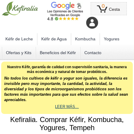
0
Cesta
Kéfir de Leche
Kéfir de Agua
Kombucha
Yogures
Ofertas y Kits
Beneficios del Kéfir
Contacto
Nuestro Kéfir, garantía de calidad con supervisión sanitaria, la manera
más económica y natural de tomar probióticos.
No todos los cultivos de kéfir o yogur son iguales, la diferencia es
invisible pero muy importante, la cantidad, la actividad, la
diversidad y los tipos de microorganismos probióticos son los
factores más importantes para que sus efectos sobre la salud sean
apreciables.
LEER MÁS...
Kefiralia. Comprar Kéfir, Kombucha,
Yogures, Tempeh