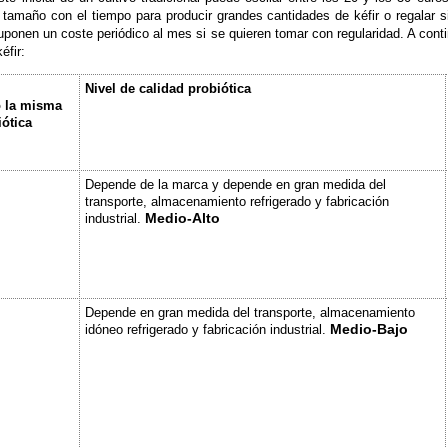
tamaño con el tiempo para producir grandes cantidades de kéfir o regalar si
suponen un coste periódico al mes si se quieren tomar con regularidad. A co
éfir:
Nivel de calidad probiótica
o la misma
iótica
Depende de la marca y depende en gran medida del
transporte, almacenamiento refrigerado y fabricación
Medio-Alto
industrial.
Depende en gran medida del transporte, almacenamiento
Medio-Bajo
idóneo refrigerado y fabricación industrial.