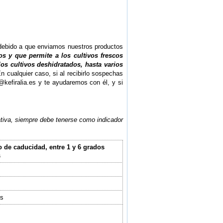
 debido a que enviamos nuestros productos
s y que permite a los cultivos frescos
os cultivos deshidratados, hasta varios
En cualquier caso, si al recibirlo sospechas
@kefiralia.es y te ayudaremos con él, y si
ativa, siempre debe tenerse como indicador
 de caducidad, entre 1 y 6 grados
s
s