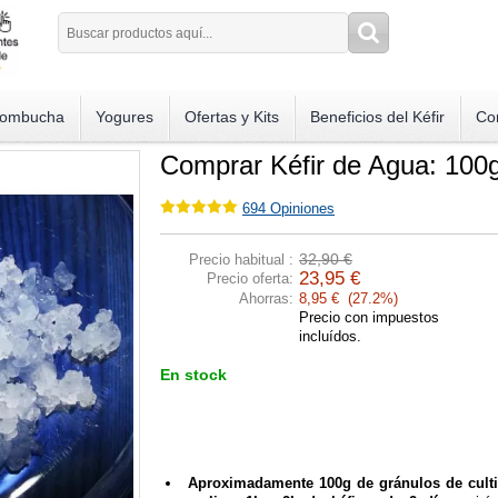
ombucha
Yogures
Ofertas y Kits
Beneficios del Kéfir
Co
Comprar Kéfir de Agua: 100
694
Opiniones
32,90 €
Precio habitual :
23,95 €
Precio oferta:
Ahorras:
8,95 € (27.2%)
Precio con impuestos
incluídos.
En stock
Aproximadamente 100g de gránulos de cultiv