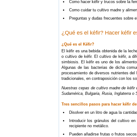
Como hacer kéfir y trucos sobre la fe
Como cuidar tu cultivo madre y alimen
Preguntas y dudas frecuentes sobre el
¿Qué es el kéfir? Hacer kéfir e
¿Qué es el Kéfir?
El kéfir es una bebida obtenida de la le
o cultivo de kéfir. El cultivo de kéfir, 
simbiosis. El kéfir es uno de los alimen
Algunas de las bacterias de dicha comun
procesamiento de diversos nutrientes del 
tradicionales, en contraposición con los 
Nuestras cepas de cultivo madre de kéfir
Sudamérica, Bulgaria, Rusia, Inglaterra o 
Tres sencillos pasos para hacer kéfir d
Disolver en un litro de agua la canti
Introducir los gránulos del cultivo 
recipiente no metálico.
Pueden añadirse frutas o frutos secos