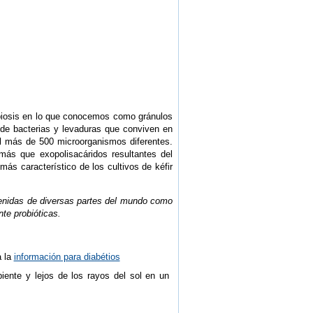
mbiosis en lo que conocemos como gránulos
d de bacterias y levaduras que conviven en
él más de 500 microorganismos diferentes.
más que exopolisacáridos resultantes del
ás característico de los cultivos de kéfir
tenidas de diversas partes del mundo como
te probióticas.
a la
información para diabétios
iente y lejos de los rayos del sol en un