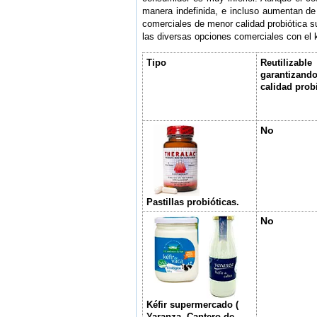
manera indefinida, e incluso aumentan de 
comerciales de menor calidad probiótica 
las diversas opciones comerciales con el k
Tipo
Reutilizable
garantizand
calidad prob
No
Pastillas probióticas.
No
Kéfir supermercado (
Yaranza, Cantero de