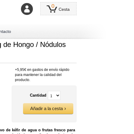
0
Cesta
ntacto
g de Hongo / Nódulos
+5,95€ en gastos de envío rápido
para mantener la calidad del
producto.
Cantidad
Añadir a la cesta
o de kéfir de agua o frutas fresco para