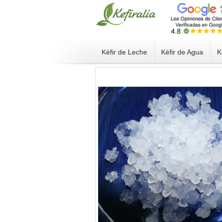
Kéfir de Leche
Kéfir de Agua
K