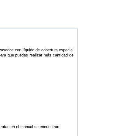
vasados con líquido de cobertura especial
 para que puedas realizar más cantidad de
 tratan en el manual se encuentran: