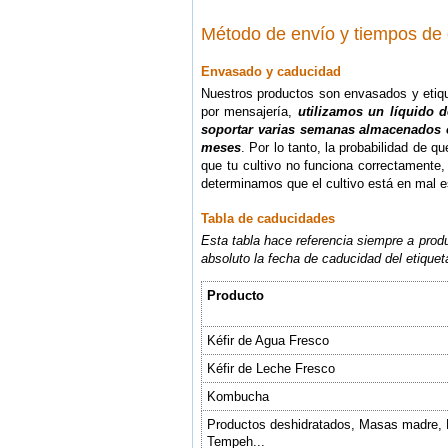
Método de envío y tiempos de
Envasado y caducidad
Nuestros productos son envasados y etiqu
por mensajería,
utilizamos un líquido d
soportar varias semanas almacenados o 
meses
. Por lo tanto, la probabilidad de q
que tu cultivo no funciona correctamente,
determinamos que el cultivo está en mal e
Tabla de caducidades
Esta tabla hace referencia siempre a prod
absoluto la fecha de caducidad del etique
Producto
Kéfir de Agua Fresco
Kéfir de Leche Fresco
Kombucha
Productos deshidratados, Masas madre, K
Tempeh...