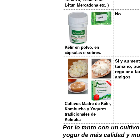
Létur, Mercadona etc. )
No
Kéfir en polvo, en
cápsulas o sobres.
Sí y aument
tamaño, pu
regalar a fa
amigos
Cultivos Madre de Kéfir,
Kombucha y Yogures
tradicionales de
Kefiralia
Por lo tanto con un cultiv
yogur de más calidad y m