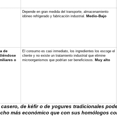
Depende en gran medida del transporte, almacenamiento
Medio-Bajo
idóneo refrigerado y fabricación industrial.
a de
El consumo es casi inmediato, los ingredientes los escoge el
diéndose
cliente y no existe un tratamiento industrial que elimine
miliares o
Muy alto
microorganismos que podrían ser beneficiosos.
o casero, de kéfir o de yogures tradicionales p
ucho más económico que con sus homólogos com