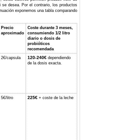
 se desea. Por el contrario, los productos
ntinuación exponemos una tabla comparando
Precio
Coste durante 3 meses,
aproximado
consumiendo 1/2 litro
diario o dosis de
probióticos
recomendada
120-240€
2€/capsula
dependiendo
de la dosis exacta.
225€
5€/litro
+ coste de la leche