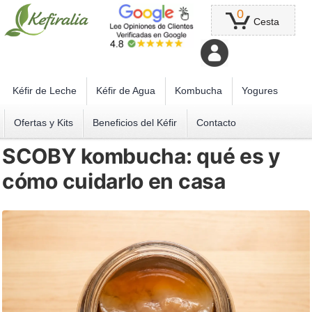
0
Cesta
Kéfir de Leche
Kéfir de Agua
Kombucha
Yogures
Ofertas y Kits
Beneficios del Kéfir
Contacto
SCOBY kombucha: qué es y
cómo cuidarlo en casa