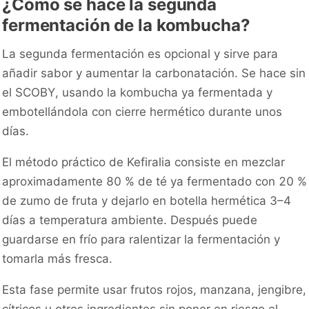
¿Cómo se hace la segunda
fermentación de la kombucha?
La segunda fermentación es opcional y sirve para
añadir sabor y aumentar la carbonatación. Se hace sin
el SCOBY, usando la kombucha ya fermentada y
embotellándola con cierre hermético durante unos
días.
El método práctico de Kefiralia consiste en mezclar
aproximadamente 80 % de té ya fermentado con 20 %
de zumo de fruta y dejarlo en botella hermética 3–4
días a temperatura ambiente. Después puede
guardarse en frío para ralentizar la fermentación y
tomarla más fresca.
Esta fase permite usar frutos rojos, manzana, jengibre,
cítricos u otros ingredientes sin poner en riesgo el