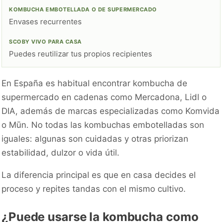
Envases recurrentes
Puedes reutilizar tus propios recipientes
En España es habitual encontrar kombucha de
supermercado en cadenas como Mercadona, Lidl o
DIA, además de marcas especializadas como Komvida
o Mūn. No todas las kombuchas embotelladas son
iguales: algunas son cuidadas y otras priorizan
estabilidad, dulzor o vida útil.
La diferencia principal es que en casa decides el
proceso y repites tandas con el mismo cultivo.
¿Puede usarse la kombucha como