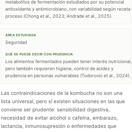
metabolitos de fermentación estudiados por su potencial
antioxidante y antimicrobiano, con variabilidad según receta 
proceso (Chong et al., 2023; Andrade et al., 2025).
Seguridad
Los alimentos fermentados pueden tener interés nutricional,
pero también requieren higiene, control de acidez y
prudencia en personas vulnerables (Todorovic et al., 2024).
Las contraindicaciones de la kombucha no son una
lista universal, pero sí existen situaciones en las que
conviene ser prudente: sensibilidad digestiva,
necesidad de evitar alcohol o cafeína, embarazo,
lactancia, inmunosupresión o enfermedades que