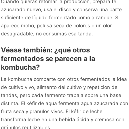
Cuando quieras retomar la producción, prepara té
azucarado nuevo, usa el disco y conserva una parte
suficiente de líquido fermentado como arranque. Si
aparece moho, pelusa seca de colores o un olor
desagradable, no consumas esa tanda.
Véase también: ¿qué otros
fermentados se parecen a la
kombucha?
La kombucha comparte con otros fermentados la idea
de cultivo vivo, alimento del cultivo y repetición de
tandas, pero cada fermento trabaja sobre una base
distinta. El kéfir de agua fermenta agua azucarada con
fruta seca y gránulos vivos. El kéfir de leche
transforma leche en una bebida ácida y cremosa con
gránulos reutilizables.