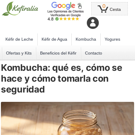
0
Cesta
Kéfir de Leche
Kéfir de Agua
Kombucha
Yogures
Ofertas y Kits
Beneficios del Kéfir
Contacto
Kombucha: qué es, cómo se
hace y cómo tomarla con
seguridad