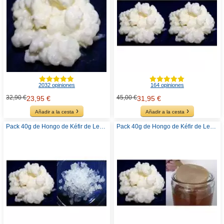
2032 opiniones
164 opiniones
32,90 €
45,00 €
23,95 €
31,95 €
Añadir a la cesta
Añadir a la cesta
Pack 40g de Hongo de Kéfir de Leche + 100g de Hongo de Kéfir de Agua
Pack 40g de Hongo de Kéfir de Leche + Disco SCOBY Kombucha