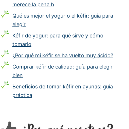
merece la pena h
Qué es mejor el yogur o el kéfir: guía para
elegir
Kéfir de yogur: para qué sirve y cómo
tomarlo
¿Por qué mi kéfir se ha vuelto muy ácido?
Comprar kéfir de calidad: guía para elegir
bien
Beneficios de tomar kéfir en ayunas: guía
práctica