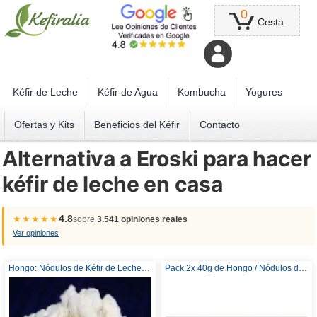
0
Cesta
Kéfir de Leche
Kéfir de Agua
Kombucha
Yogures
Ofertas y Kits
Beneficios del Kéfir
Contacto
Alternativa a Eroski para hacer
kéfir de leche en casa
4.8
★★★★★
sobre
3.541 opiniones reales
Ver opiniones
Hongo: Nódulos de Kéfir de Leche 40g, Gránulos, Granos
Pack 2x 40g de Hongo / Nódulos de Kéfir de Leche