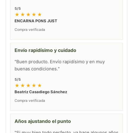
5/5
★★★★★
ENCARNA PONS JUST
Compra verificada
Envío rapidísimo y cuidado
"Buen producto. Envío rapidísimo y en muy
buenas condiciones."
5/5
★★★★★
Beatriz Casadiego Sánchez
Compra verificada
Años ajustando el punto
"Si muy bien todo perfecto, ya hace algunos años