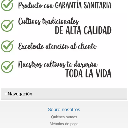
Navegación
Sobre nosotros
Quiénes somos
Métodos de pago