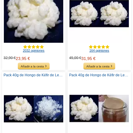
2032 opiniones
164 opiniones
32,90 €
45,00 €
23,95 €
31,95 €
Añadir a la cesta
Añadir a la cesta
Pack 40g de Hongo de Kéfir de Leche + 100g de Hongo de Kéfir de Agua
Pack 40g de Hongo de Kéfir de Leche + Disco SCOBY Kombucha