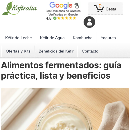
0
Cesta
Kéfir de Leche
Kéfir de Agua
Kombucha
Yogures
Ofertas y Kits
Beneficios del Kéfir
Contacto
Alimentos fermentados: guía
práctica, lista y beneficios