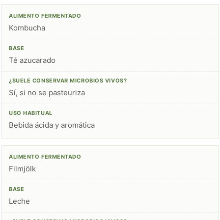
Kombucha
Té azucarado
Sí, si no se pasteuriza
Bebida ácida y aromática
Filmjölk
Leche