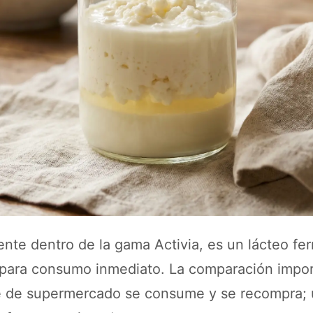
ente dentro de la gama Activia, es un lácteo fe
ara consumo inmediato. La comparación import
e de supermercado se consume y se recompra; u