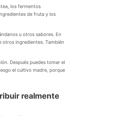
áctea, los fermentos
ngredientes de fruta y los
rándanos u otros sabores. En
de otros ingredientes. También
ación. Después puedes tomar el
iesgo el cultivo madre, porque
ribuir realmente