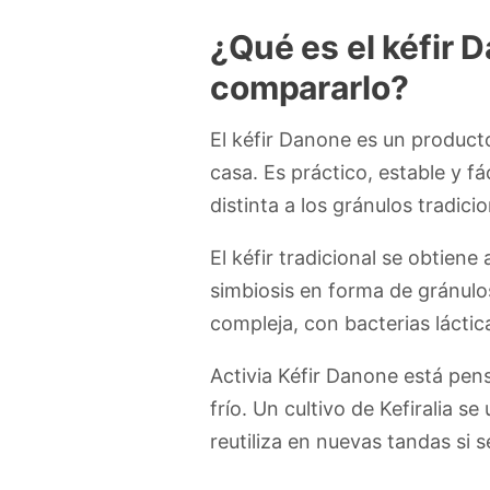
¿Qué es el kéfir 
compararlo?
El kéfir Danone es un product
casa. Es práctico, estable y f
distinta a los gránulos tradicio
El kéfir tradicional se obtien
simbiosis en forma de gránulos
compleja, con bacterias lácti
Activia Kéfir Danone está pen
frío. Un cultivo de Kefiralia 
reutiliza en nuevas tandas si 