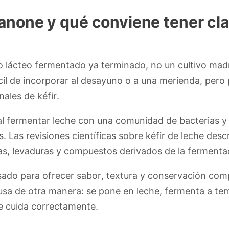
Danone y qué conviene tener cla
o lácteo fermentado ya terminado, no un cultivo ma
ácil de incorporar al desayuno o a una merienda, pero
nales de kéfir.
e al fermentar leche con una comunidad de bacterias y
. Las revisiones científicas sobre kéfir de leche des
cas, levaduras y compuestos derivados de la fermenta
sado para ofrecer sabor, textura y conservación comp
se usa de otra manera: se pone en leche, fermenta a t
se cuida correctamente.