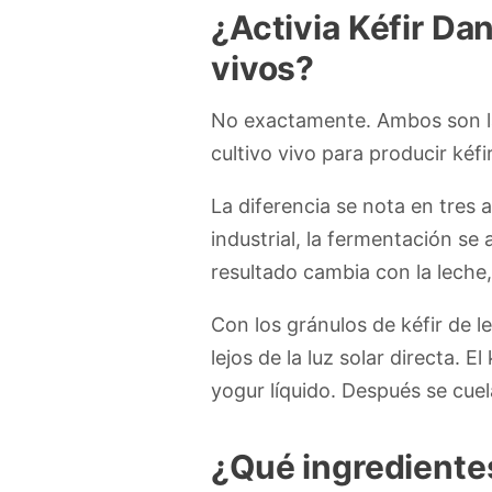
¿Activia Kéfir Da
vivos?
No exactamente. Ambos son lác
cultivo vivo para producir kéfi
La diferencia se nota en tres 
industrial, la fermentación se 
resultado cambia con la leche,
Con los gránulos de kéfir de l
lejos de la luz solar directa. E
yogur líquido. Después se cuel
¿Qué ingredientes