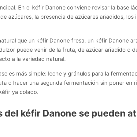
incipal. En el kéfir Danone conviene revisar la base l
 de azúcares, la presencia de azúcares añadidos, los i
atural que un kéfir Danone fresa, un kéfir Danone a
dulzor puede venir de la fruta, de azúcar añadido o 
cto a la variedad natural.
base es más simple: leche y gránulos para la ferment
fruta o hacer una segunda fermentación sin poner en r
kéfir ya colado.
del kéfir Danone se pueden at