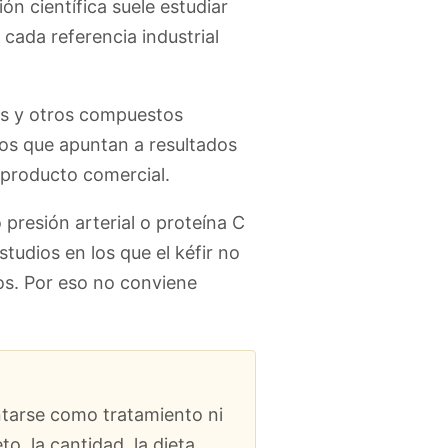
n científica suele estudiar
cada referencia industrial
dos y otros compuestos
os que apuntan a resultados
 producto comercial.
presión arterial o proteína C
tudios en los que el kéfir no
os. Por eso no conviene
ntarse como tratamiento ni
, la cantidad, la dieta