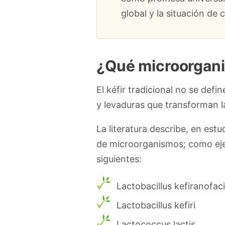
global y la situación de
¿Qué microorganis
El kéfir tradicional no se defi
y levaduras que transforman la
La literatura describe, en est
de microorganismos; como ejem
siguientes:
Lactobacillus kefiranofac
Lactobacillus kefiri
Lactococcus lactis