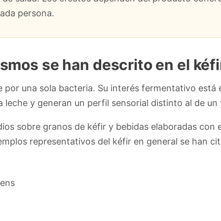
 cada persona.
mos se han descrito en el kéfir
ne por una sola bacteria. Su interés fermentativo está
 leche y generan un perfil sensorial distinto al de u
udios sobre granos de kéfir y bebidas elaboradas con 
plos representativos del kéfir en general se han ci
iens