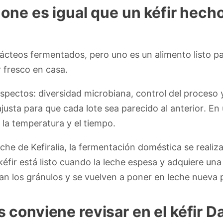
none es igual que un kéfir hech
teos fermentados, pero uno es un alimento listo par
r fresco en casa.
aspectos: diversidad microbiana, control del proceso
ajusta para que cada lote sea parecido al anterior. En u
 la temperatura y el tiempo.
eche de Kefiralia, la fermentación doméstica se reali
l kéfir está listo cuando la leche espesa y adquiere una
an los gránulos y se vuelven a poner en leche nueva p
 conviene revisar en el kéfir 