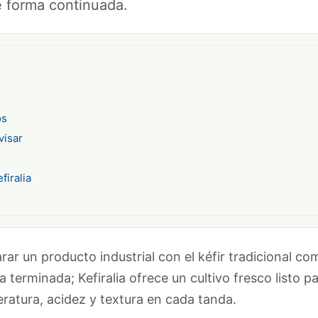
e forma continuada.
os
visar
firalia
ar un producto industrial con el kéfir tradicional co
terminada; Kefiralia ofrece un cultivo fresco listo p
eratura, acidez y textura en cada tanda.