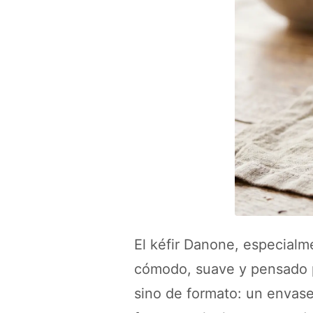
El kéfir Danone, especialm
cómodo, suave y pensado p
sino de formato: un envas