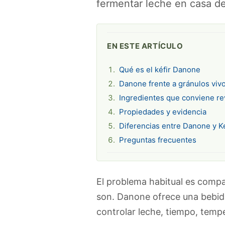
fermentar leche en casa d
EN ESTE ARTÍCULO
Qué es el kéfir Danone
Danone frente a gránulos viv
Ingredientes que conviene re
Propiedades y evidencia
Diferencias entre Danone y Ke
Preguntas frecuentes
El problema habitual es compar
son. Danone ofrece una bebida 
controlar leche, tiempo, temp