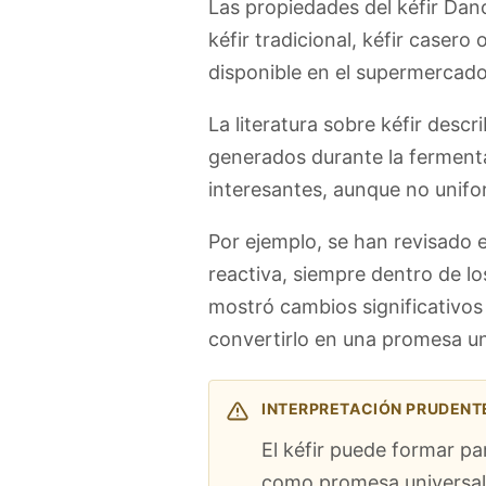
Las propiedades del kéfir Dano
kéfir tradicional, kéfir caser
disponible en el supermercado
La literatura sobre kéfir des
generados durante la ferment
interesantes, aunque no unifo
Por ejemplo, se han revisado 
reactiva, siempre dentro de lo
mostró cambios significativos
convertirlo en una promesa un
INTERPRETACIÓN PRUDENTE
El kéfir puede formar p
como promesa universal 