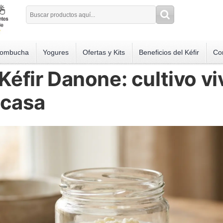
ombucha
Yogures
Ofertas y Kits
Beneficios del Kéfir
Co
 Kéfir Danone: cultivo vi
 casa