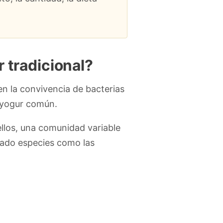
 tradicional?
 en la convivencia de bacterias
n yogur común.
ellos, una comunidad variable
tado especies como las