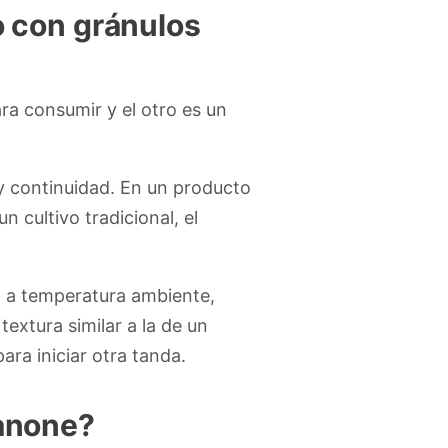
o con gránulos
a consumir y el otro es un
 y continuidad. En un producto
n cultivo tradicional, el
za a temperatura ambiente,
 textura similar a la de un
ara iniciar otra tanda.
Danone?