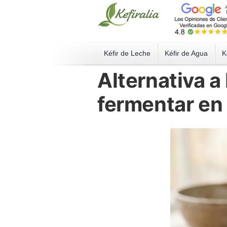
Kéfir de Leche
Kéfir de Agua
K
Alternativa a
fermentar en