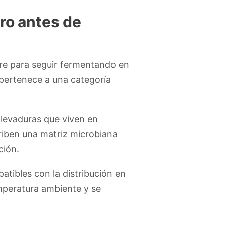
ro antes de
dre para seguir fermentando en
 pertenece a una categoría
 levaduras que viven en
criben una matriz microbiana
ción.
atibles con la distribución en
emperatura ambiente y se