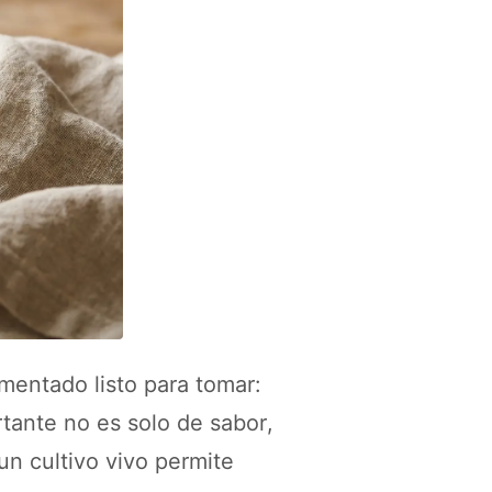
rmentado listo para tomar:
ante no es solo de sabor,
n cultivo vivo permite