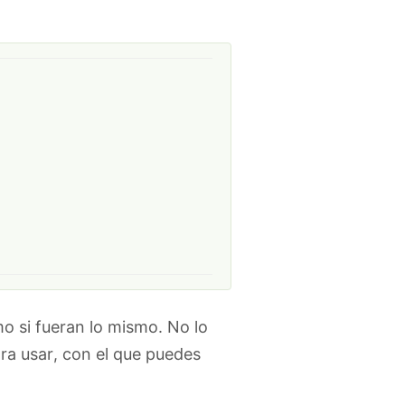
mo si fueran lo mismo. No lo
ara usar, con el que puedes